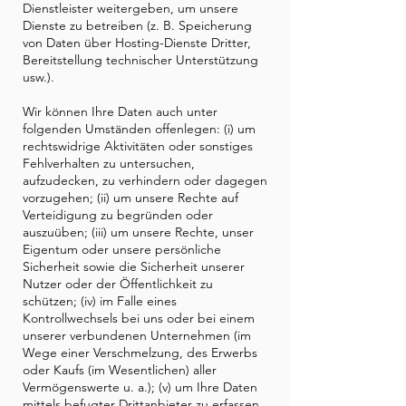
Dienstleister weitergeben, um unsere
Dienste zu betreiben (z. B. Speicherung
von Daten über Hosting-Dienste Dritter,
Bereitstellung technischer Unterstützung
usw.).
Wir können Ihre Daten auch unter
folgenden Umständen offenlegen: (i) um
rechtswidrige Aktivitäten oder sonstiges
Fehlverhalten zu untersuchen,
aufzudecken, zu verhindern oder dagegen
vorzugehen; (ii) um unsere Rechte auf
Verteidigung zu begründen oder
auszuüben; (iii) um unsere Rechte, unser
Eigentum oder unsere persönliche
Sicherheit sowie die Sicherheit unserer
Nutzer oder der Öffentlichkeit zu
schützen; (iv) im Falle eines
Kontrollwechsels bei uns oder bei einem
unserer verbundenen Unternehmen (im
Wege einer Verschmelzung, des Erwerbs
oder Kaufs (im Wesentlichen) aller
Vermögenswerte u. a.); (v) um Ihre Daten
mittels befugter Drittanbieter zu erfassen,